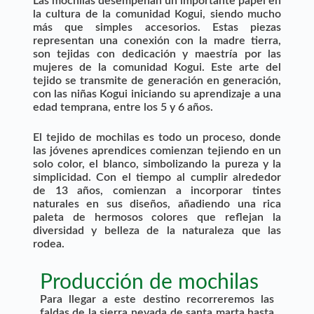
Las mochilas desempeñan un importante papel en
la cultura de la comunidad Kogui, siendo mucho
más que simples accesorios. Estas piezas
representan una conexión con la madre tierra,
son tejidas con dedicación y maestría por las
mujeres de la comunidad Kogui. Este arte del
tejido se transmite de generación en generación,
con las niñas Kogui iniciando su aprendizaje a una
edad temprana, entre los 5 y 6 años.
El tejido de mochilas es todo un proceso, donde
las jóvenes aprendices comienzan tejiendo en un
solo color, el blanco, simbolizando la pureza y la
simplicidad. Con el tiempo al cumplir alrededor
de 13 años, comienzan a incorporar tintes
naturales en sus diseños, añadiendo una rica
paleta de hermosos colores que reflejan la
diversidad y belleza de la naturaleza que las
rodea.
Producción de mochilas
Para llegar a este destino recorreremos las
faldas de la sierra nevada de santa marta hasta