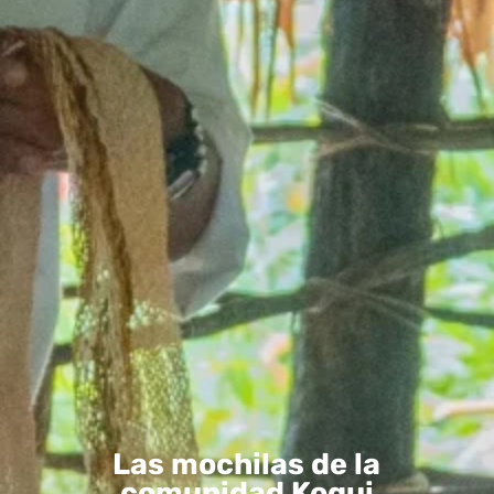
Las mochilas de la
comunidad Kogui