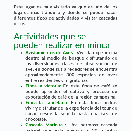
Este lugar es muy visitado ya que es uno de los
lugares mas tranquilo y donde se puede hacer
diferentes tipos de actividades y visitar cascadas
o ríos.
Actividades que se
pueden realizar en minca
Avistamientos de Aves
:
Vivir la experiencia
dentro al medio de bosque disfrutando de
las diversidades clases de observación de
ave, en donde sus alrededores se encuentra
aproximadamente 300 especies de aves
entre residentes y migratorias
Finca la victoria
:
En esta finca de café se
puede aprender el cultivo y proceso de
exportación de café de la región campesina.
Finca la candelaria
:
En esta finca podrás
vivir y disfrutar de la experiencia del tour de
cacao desde la semilla hasta una taza de
chocolate.
Cascada Marinka
: Una hermosa cascada
natural que esta ubicada a 90 minutos