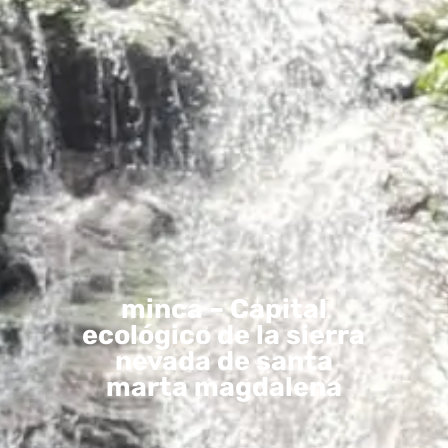
minca – Capital
ecológico de la sierra
nevada de santa
marta magdalena